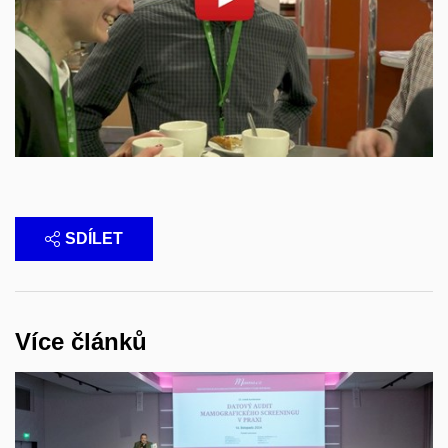
Otevřít na youtube.com
SDÍLET
Více článků