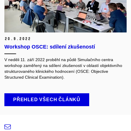
20.
9.
2022
Workshop OSCE: sdílení zkušeností
V neděli 11. září 2022 proběhl na půdě Simulačního centra
workshop zaměřený na sdílení zkušeností v oblastí objektivního
strukturovaného klinického hodnocení (OSCE: Objective
Structured Clinical Examination).
PŘEHLED VŠECH ČLÁNKŮ
e-