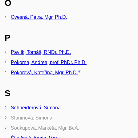
O
Ovesná, Petra, Mgr. Ph.D.
P
Pavlík, Tomáš, RNDr. Ph.D.
Pokorná, Andrea, prof. PhDr. Ph.D.
Pokorová, Kateřina, Mgr. Ph.D.
S
Schneiderová, Simona
Slaninová, Simona
Soukupová, Markéta, Mgr. BcA.