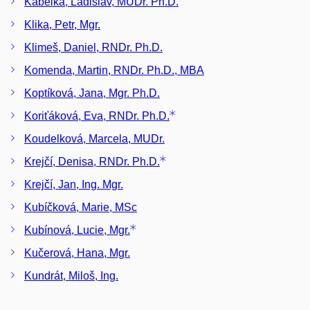
Kabelka, Ladislav, MUDr. Ph.D.
Klika, Petr, Mgr.
Klimeš, Daniel, RNDr. Ph.D.
Komenda, Martin, RNDr. Ph.D., MBA
Koptíková, Jana, Mgr. Ph.D.
Koriťáková, Eva, RNDr. Ph.D.
Koudelková, Marcela, MUDr.
Krejčí, Denisa, RNDr. Ph.D.
Krejčí, Jan, Ing. Mgr.
Kubíčková, Marie, MSc
Kubínová, Lucie, Mgr.
Kučerová, Hana, Mgr.
Kundrát, Miloš, Ing.