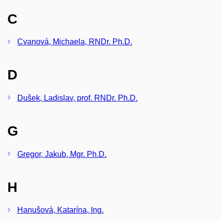
C
Cvanová, Michaela, RNDr. Ph.D.
D
Dušek, Ladislav, prof. RNDr. Ph.D.
G
Gregor, Jakub, Mgr. Ph.D.
H
Hanušová, Katarína, Ing.