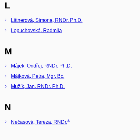
L
Littnerová, Simona, RNDr. Ph.D.
Lopuchovská, Radmila
M
Májek, Ondřej, RNDr. Ph.D.
Májková, Petra, Mgr. Bc.
Mužík, Jan, RNDr. Ph.D.
N
Nečasová, Tereza, RNDr.