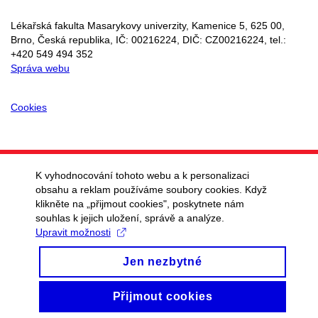
Lékařská fakulta Masarykovy univerzity, Kamenice 5, 625 00,
Brno, Česká republika, IČ:
00216224
, DIČ: CZ
00216224
, tel.:
+420 549 494 352
Správa webu
Cookies
K vyhodnocování tohoto webu a k personalizaci
obsahu a reklam používáme soubory cookies. Když
klikněte na „přijmout cookies", poskytnete nám
souhlas k jejich uložení, správě a analýze.
Upravit možnosti
Jen nezbytné
Přijmout cookies