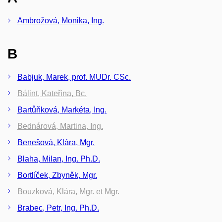
Ambrožová, Monika, Ing.
B
Babjuk, Marek, prof. MUDr. CSc.
Bálint, Kateřina, Bc.
Bartůňková, Markéta, Ing.
Bednárová, Martina, Ing.
Benešová, Klára, Mgr.
Blaha, Milan, Ing. Ph.D.
Bortlíček, Zbyněk, Mgr.
Bouzková, Klára, Mgr. et Mgr.
Brabec, Petr, Ing. Ph.D.