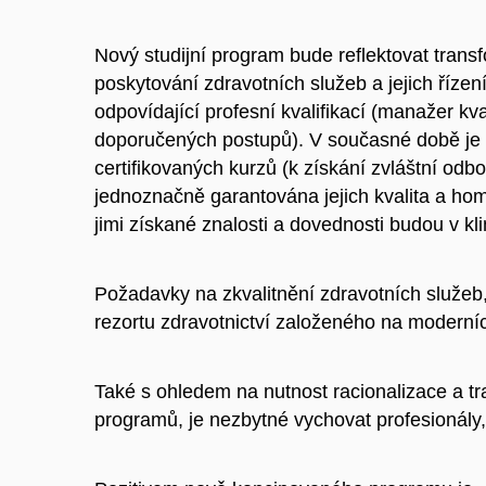
Nový studijní program bude reflektovat tran
poskytování zdravotních služeb a jejich řízen
odpovídající profesní kvalifikací (manažer kva
doporučených postupů). V současné době je 
certifikovaných kurzů (k získání zvláštní odbo
jednoznačně garantována jejich kvalita a hom
jimi získané znalosti a dovednosti budou v kli
Požadavky na zkvalitnění zdravotních služeb
rezortu zdravotnictví založeného na moderní
Také s ohledem na nutnost racionalizace a tr
programů, je nezbytné vychovat profesionály,