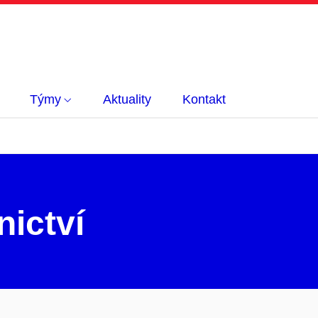
Týmy
Aktuality
Kontakt
nictví