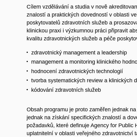
Cílem vzdělávání a studia v nově akreditova
znalostí a praktických dovedností v oblasti v
poskytovatelů zdravotních služeb a prosazován
klinickou praxi i výzkumnou práci připravit 
kvalitu zdravotnických služeb a péče poskyt
zdravotnický management a leadership
management a monitoring klinického hodn
hodnocení zdravotnických technologií
tvorba systematických review a klinických
kódování zdravotních služeb
Obsah programu je proto zaměřen jednak na 
jednak na získání specifických znalostí a d
požadavků, které definuje Agency for Public
uplatnitelní v oblasti veřejného zdravotnict