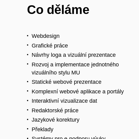
Co děláme
Webdesign
Grafické práce
Návrhy loga a vizuální prezentace
Rozvoj a implementace jednotného
vizuálního stylu MU
Statické webové prezentace
Komplexní webové aplikace a portály
Interaktivní vizualizace dat
Redaktorské práce
Jazykové korektury
Překlady
Systémy pro e-podporu výuky