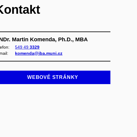
Kontakt
NDr. Martin Komenda, Ph.D., MBA
lefon:
549 49
3329
mail:
komenda@iba.muni.cz
WEBOVÉ STRÁNKY