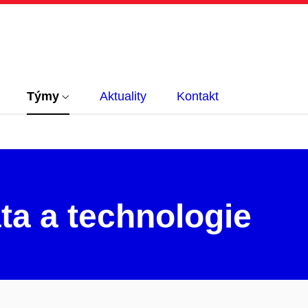
Týmy
Aktuality
Kontakt
ta a technologie