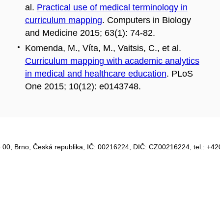
al.
Practical use of medical terminology in
curriculum mapping
. Computers in Biology
and Medicine 2015; 63(1): 74-82.
Komenda, M., Víta, M., Vaitsis, C., et al.
Curriculum mapping with academic analytics
in medical and healthcare education
. PLoS
One 2015; 10(12): e0143748.
 00, Brno, Česká republika, IČ:
00216224
, DIČ: CZ
00216224
, tel.: +